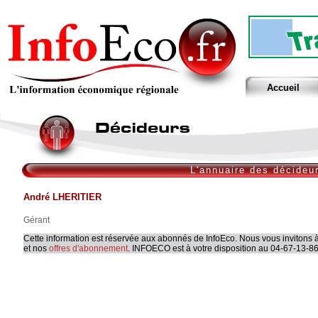
Accueil
L'annuaire des décideu
André LHERITIER
Gérant
Cette information est réservée aux abonnés de InfoEco. Nous vous invitons à
et nos
offres d'abonnement
. INFOECO est à votre disposition au 04-67-13-86