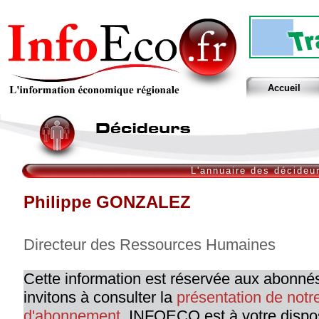
Accueil
L'annuaire des décideu
Philippe GONZALEZ
Directeur des Ressources Humaines
Cette information est réservée aux abonné
invitons à consulter la
présentation de not
d'abonnement
. INFOECO est à votre dispo