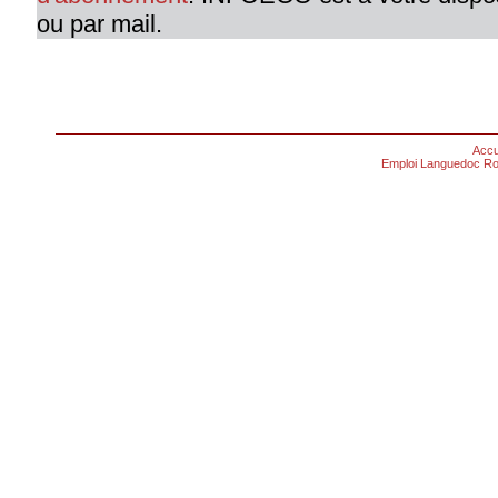
ou par mail.
Accu
Emploi Languedoc Ro