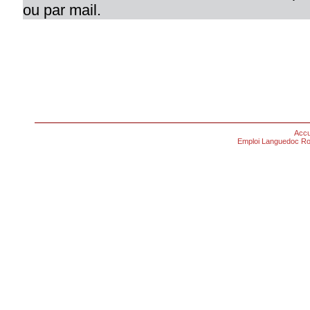
ou par mail.
Accu
Emploi Languedoc Ro