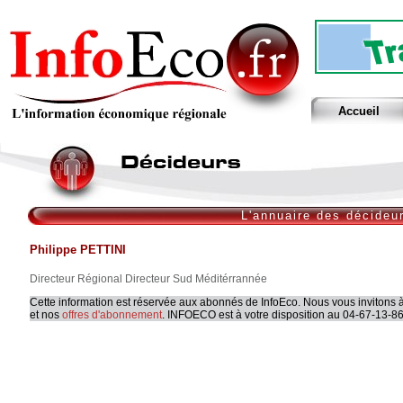
Accueil
L'annuaire des décideu
Philippe PETTINI
Directeur Régional Directeur Sud Méditérrannée
Cette information est réservée aux abonnés de InfoEco. Nous vous invitons à
et nos
offres d'abonnement
. INFOECO est à votre disposition au 04-67-13-86