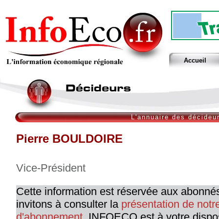
Accueil
L'annuaire des décideu
Pierre BOULDOIRE
Vice-Président
Cette information est réservée aux abonné
invitons à consulter la
présentation de not
d'abonnement
. INFOECO est à votre dispo