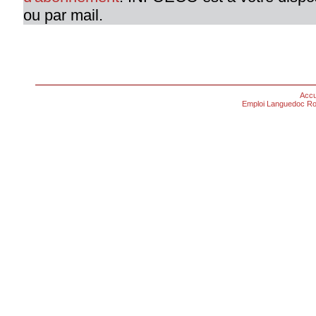
ou par mail.
Accu
Emploi Languedoc Ro