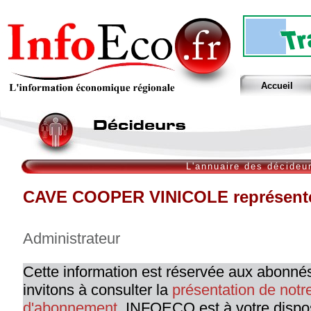
Accueil
L'annuaire des décideu
CAVE COOPER VINICOLE représenté
Administrateur
Cette information est réservée aux abonné
invitons à consulter la
présentation de not
d'abonnement
. INFOECO est à votre dispo