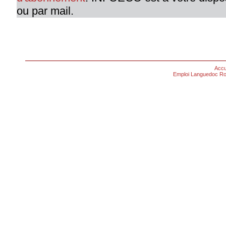
ou par mail.
Accu
Emploi Languedoc Ro