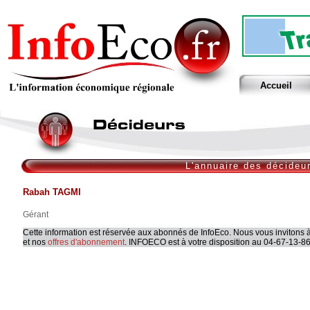
Accueil
L'annuaire des décideu
Rabah TAGMI
Gérant
Cette information est réservée aux abonnés de InfoEco. Nous vous invitons à
et nos
offres d'abonnement
. INFOECO est à votre disposition au 04-67-13-86