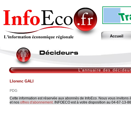
Accueil
L'annuaire des décideu
Llorenc GALI
PDG
Cette information est réservée aux abonnés de InfoEco. Nous vous invitons à
et nos
offres d'abonnement
. INFOECO est à votre disposition au 04-67-13-86