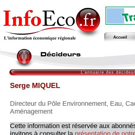
Accueil
L'annuaire des décideu
Serge MIQUEL
Directeur du Pôle Environnement, Eau, Cad
Aménagement
Cette information est réservée aux abonné
invitons à consulter la
présentation de not