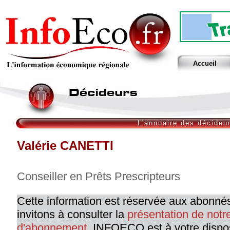
Accueil
L'annuaire des décideu
Valérie CANETTI
Conseiller en Prêts Prescripteurs
Cette information est réservée aux abonné
invitons à consulter la
présentation de not
d'abonnement
. INFOECO est à votre dispo