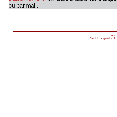
ou par mail.
Accu
Emploi Languedoc Ro