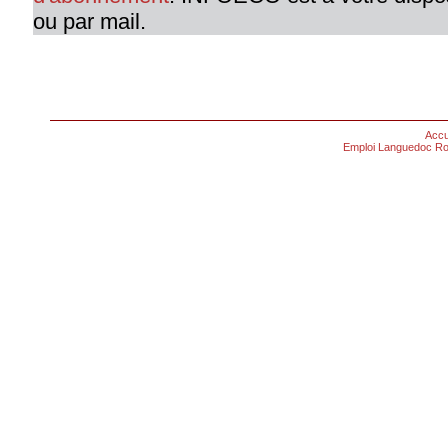
ou par mail.
Accu
Emploi Languedoc Ro