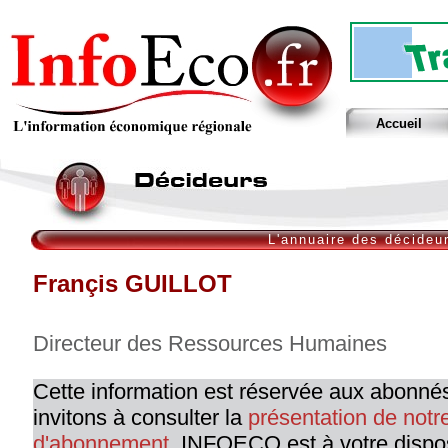
Accueil
L'annuaire des décideu
Françis GUILLOT
Directeur des Ressources Humaines
Cette information est réservée aux abonné
invitons à consulter la
présentation de not
d'abonnement
. INFOECO est à votre dispo