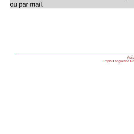
ou par mail.
Accu
Emploi Languedoc Ro