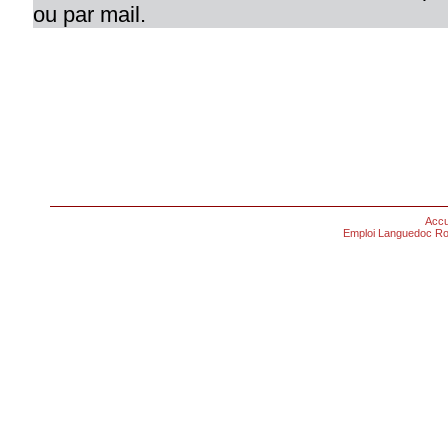
ou par mail.
Accu
Emploi Languedoc Ro