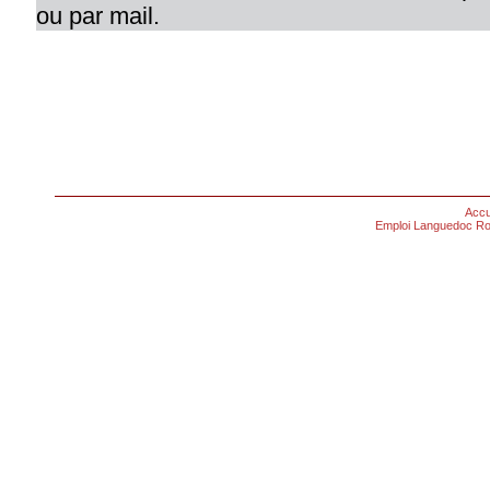
ou par mail.
Accu
Emploi Languedoc Ro