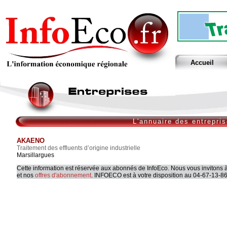
Accueil
L'annuaire des entrepri
AKAENO
Traitement des effluents d’origine industrielle
Marsillargues
Cette information est réservée aux abonnés de InfoEco. Nous vous invitons à
et nos
offres d'abonnement
. INFOECO est à votre disposition au 04-67-13-86