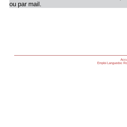
ou par mail.
Accu
Emploi Languedoc Ro