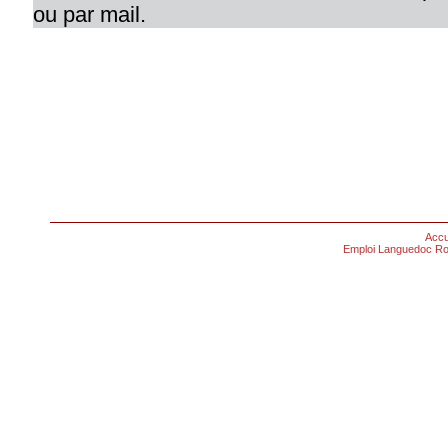
ou par mail.
Accu
Emploi Languedoc Ro