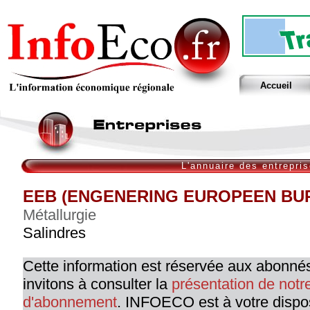
Accueil
L'annuaire des entrepri
EEB (ENGENERING EUROPEEN BU
Métallurgie
Salindres
Cette information est réservée aux abonné
invitons à consulter la
présentation de not
d'abonnement
. INFOECO est à votre dispo