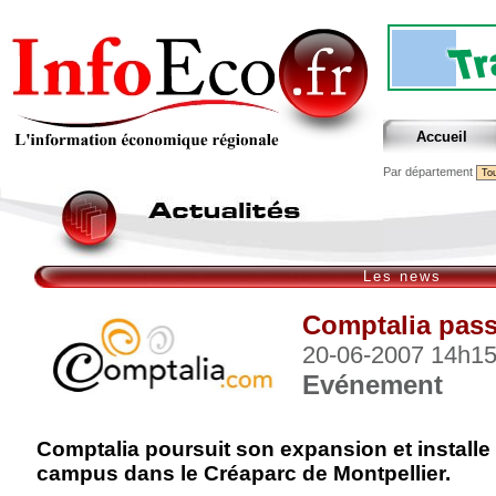
Accueil
Par département
Les news
Comptalia passe
20-06-2007 14h1
Evénement
Comptalia poursuit son expansion et install
campus dans le Créaparc de Montpellier.